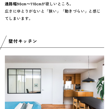
通路幅90cm〜110cm
が欲しいところ。
広さにゆとりがないと「狭い」「動きづらい」と感じ
てしまいます。
壁付キッチン