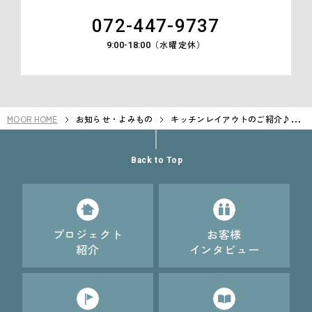
072-447-9737
（水曜定休）
9:00-18:00
MOOR HOME
お知らせ・よみもの
キッチンレイアウトのご紹介♪自
分”らしさ”のある魅力的なキッチ
ンを叶えるポイント
Back to Top
プロジェクト
お客様
紹介
インタビュー