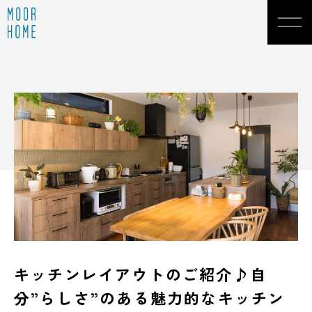
キッチンレイアウトのご紹介♪自
分”らしさ”のある魅力的なキッチン