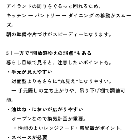
アイランドの周りをぐるっと回れるため、
キッチン → パントリー → ダイニング の移動がスムー
ズ。
朝の準備や片づけがスピーディーになります。
5｜一方で“開放感ゆえの弱点”もある
暮らし目線で見ると、注意したいポイントも。
・手元が見えやすい
対面型よりもさらに“丸見え”になりやすい。
→ 手元隠しの立ち上がりや、吊り下げ棚で調整可
能。
・油はね・においが広がりやすい
オープンなので換気計画が重要。
→ 性能のよいレンジフード・窓配置がポイント。
・スペースが必要