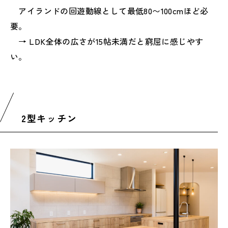
アイランドの回遊動線として最低80〜100cmほど必
要。
→ LDK全体の広さが15帖未満だと窮屈に感じやす
い。
2型キッチン