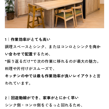
1｜作業効率がとても高い
調理スペースとシンク、またはコンロとシンクを
向か
い合わせで配置
するため、
“振り返るだけ”で次の作業に移れるのが最大の魅力。
料理や片付けがスムーズで、
キッチンの中では最も作業効率が良いレイアウト
と言
われています。
2｜回遊動線ができ、家事がとにかく早い
シンク側・コンロ側をぐるっと回れるため、